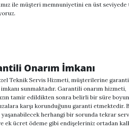
ımız ile müşteri memnuniyetini en üst seviyede
yoruz.
ntili Onarım İmkanı
zel Teknik Servis Hizmeti, müşterilerine garanti
imkanı sunmaktadır. Garantili onarım hizmeti,
ızın tamir edildikten sonra belirli bir süre boyu
rızalara karşı korunduğunu garanti etmektedir. 
 yaşanabilecek herhangi bir sorunda tekrar serv
e ek ücret ödeme gibi endişeleriniz ortadan kal