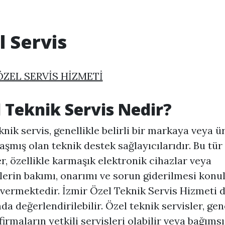
l Servis
ÖZEL SERVİS HİZMETİ
 Teknik Servis Nedir?
knik servis, genellikle belirli bir markaya veya 
şmış olan teknik destek sağlayıcılarıdır. Bu tür
er, özellikle karmaşık elektronik cihazlar veya
erin bakımı, onarımı ve sorun giderilmesi konu
vermektedir. İzmir Özel Teknik Servis Hizmeti 
a değerlendirilebilir. Özel teknik servisler, gene
firmaların yetkili servisleri olabilir veya bağımsı