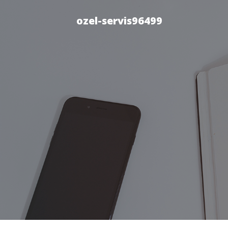
ozel-servis96499