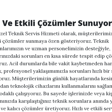
ı Ve Etkili Çözümler Sunuyo
zel Teknik Servis Hizmeti olarak, müşterilerimiz
li çözümler sunmaya özen gösteriyoruz. Teknik
larımızın ve uzman personelimizin desteğiyle,
rınızdaki sorunları en kısa sürede tespit edip 
ruz. Acil durumlarda bile vakit kaybetmeden ha
, profesyonel yaklaşımımızla sorunları hızlı bir 
oruz. Müşterilerimizin günlük hayatlarında kesi
an teknolojik cihazlarını kullanmalarını sağla
daklı çalışıyoruz. Bu sayede işlerinizde veya kiş
mınızda karşılaştığınız teknik sorunlara anında 
 ve kalıcı çözümler üretiyoruz. Hızlı ve etkili ser