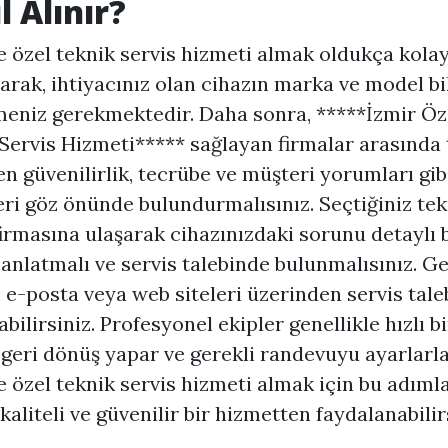
l Alınır?
e özel teknik servis hizmeti almak oldukça kolayd
arak, ihtiyacınız olan cihazın marka ve model bil
meniz gerekmektedir. Daha sonra, *****İzmir Öz
Servis Hizmeti***** sağlayan firmalar arasında 
n güvenilirlik, tecrübe ve müşteri yorumları gib
eri göz önünde bulundurmalısınız. Seçtiğiniz tek
firmasına ulaşarak cihazınızdaki sorunu detaylı b
 anlatmalı ve servis talebinde bulunmalısınız. Ge
, e-posta veya web siteleri üzerinden servis tale
bilirsiniz. Profesyonel ekipler genellikle hızlı bi
 geri dönüş yapar ve gerekli randevuyu ayarlarla
e özel teknik servis hizmeti almak için bu adımla
kaliteli ve güvenilir bir hizmetten faydalanabilir