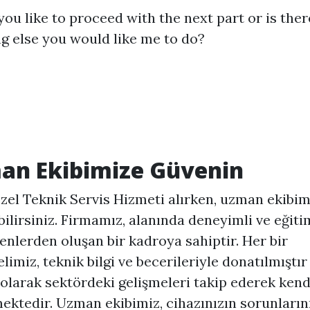
ou like to proceed with the next part or is ther
g else you would like me to do?
an Ekibimize Güvenin
zel Teknik Servis Hizmeti alırken, uzman ekibim
ilirsiniz. Firmamız, alanında deneyimli ve eğiti
enlerden oluşan bir kadroya sahiptir. Her bir
limiz, teknik bilgi ve becerileriyle donatılmıştır
 olarak sektördeki gelişmeleri takip ederek kend
ektedir. Uzman ekibimiz, cihazınızın sorunlarını