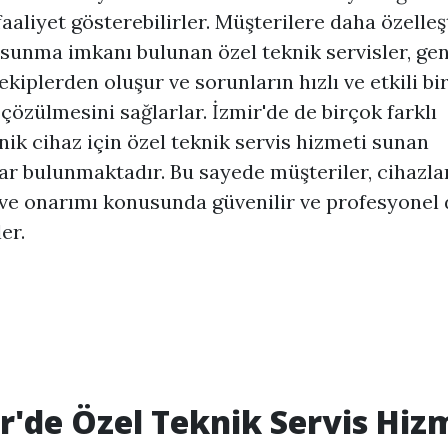
faaliyet gösterebilirler. Müşterilere daha özelleş
sunma imkanı bulunan özel teknik servisler, gen
kiplerden oluşur ve sorunların hızlı ve etkili bi
 çözülmesini sağlarlar. İzmir'de de birçok farklı
nik cihaz için özel teknik servis hizmeti sunan
r bulunmaktadır. Bu sayede müşteriler, cihazla
ve onarımı konusunda güvenilir ve profesyonel 
ler.
r'de Özel Teknik Servis Hiz