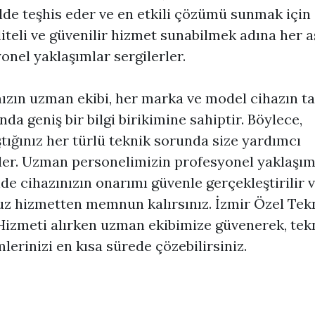
ilde teşhis eder ve en etkili çözümü sunmak için ç
liteli ve güvenilir hizmet sunabilmek adına her
onel yaklaşımlar sergilerler.
zın uzman ekibi, her marka ve model cihazın ta
da geniş bir bilgi birikimine sahiptir. Böylece,
ştığınız her türlü teknik sorunda size yardımcı
rler. Uzman personelimizin profesyonel yaklaşım
de cihazınızın onarımı güvenle gerçekleştirilir v
z hizmetten memnun kalırsınız. İzmir Özel Tek
Hizmeti alırken uzman ekibimize güvenerek, tek
lerinizi en kısa sürede çözebilirsiniz.